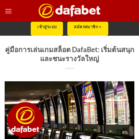
Chuyển
đến
nội
dung
เข้าสู่ระบบ
สมัครสมาชิก +
คู่มือการเล่นเกมสล็อต DafaBet: เริ่มต้นสนุก
และชนะรางวัลใหญ่