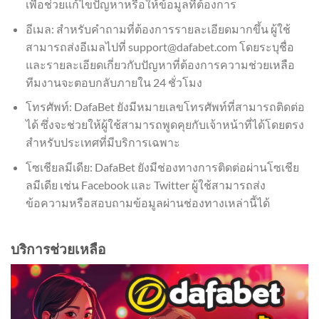
เพื่อช่วยแก้ไขปัญหาหรือให้ข้อมูลที่ต้องการ
อีเมล
: สำหรับคำถามที่ต้องการรายละเอียดมากขึ้น ผู้ใช้
สามารถส่งอีเมลไปที่
support@dafabet.com
โดยระบุชื่อ
และรายละเอียดเกี่ยวกับปัญหาที่ต้องการความช่วยเหลือ
ทีมงานจะตอบกลับภายใน 24 ชั่วโมง
โทรศัพท์
: DafaBet ยังมีหมายเลขโทรศัพท์ที่สามารถติดต่อ
ได้ ซึ่งจะช่วยให้ผู้ใช้สามารถพูดคุยกับเจ้าหน้าที่ได้โดยตรง
สำหรับประเทศที่มีบริการเฉพาะ
โซเชียลมีเดีย
: DafaBet ยังมีช่องทางการติดต่อผ่านโซเชีย
ลมีเดีย เช่น Facebook และ Twitter ผู้ใช้สามารถส่ง
ข้อความหรือสอบถามข้อมูลผ่านช่องทางเหล่านี้ได้
บริการช่วยเหลือ