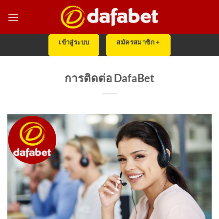
Chuyển
đến
nội
dung
เข้าสู่ระบบ
สมัครสมาชิก +
การติดต่อ DafaBet