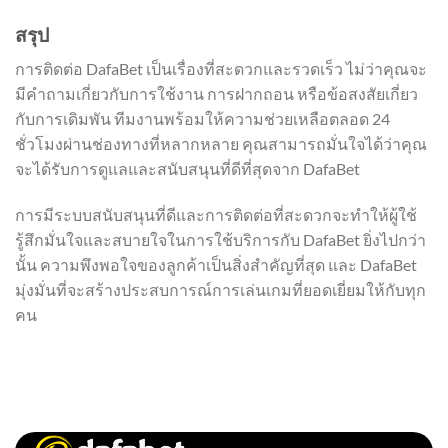
สรุป
การติดต่อ DafaBet เป็นเรื่องที่สะดวกและรวดเร็ว ไม่ว่าคุณจะ
มีคำถามเกี่ยวกับการใช้งาน การฝากถอน หรือข้อสงสัยเกี่ยว
กับการเดิมพัน ทีมงานพร้อมให้ความช่วยเหลือตลอด 24
ชั่วโมงผ่านช่องทางที่หลากหลาย คุณสามารถมั่นใจได้ว่าคุณ
จะได้รับการดูแลและสนับสนุนที่ดีที่สุดจาก DafaBet
การมีระบบสนับสนุนที่ดีและการติดต่อที่สะดวกจะทำให้ผู้ใช้
รู้สึกมั่นใจและสบายใจในการใช้บริการกับ DafaBet ยิ่งไปกว่า
นั้น ความพึงพอใจของลูกค้าเป็นสิ่งสำคัญที่สุด และ DafaBet
มุ่งมั่นที่จะสร้างประสบการณ์การเล่นเกมที่ยอดเยี่ยมให้กับทุก
คน