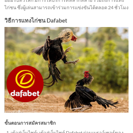
ไก่ชน ซึ่งผู้เล่นสามารถเข้าร่วมการแข่งขันได้ตลอด 24 ชั่วโมง
วิธีการแทงไก่ชน Dafabet
ขั้นตอนการสมัครสมาชิก
เข้าสู่เว็บไซต์
: เข้าสู่เว็บไซต์ Dafabet ผ่านเบราว์เซอร์ของ