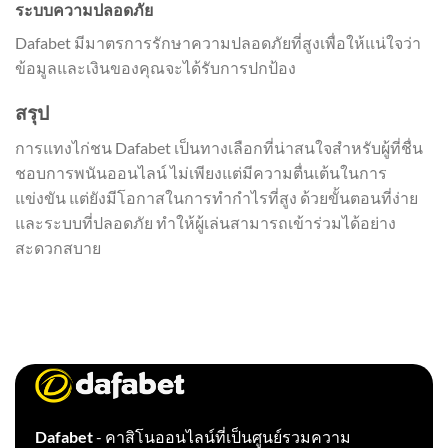
ระบบความปลอดภัย
Dafabet มีมาตรการรักษาความปลอดภัยที่สูงเพื่อให้แน่ใจว่า
ข้อมูลและเงินของคุณจะได้รับการปกป้อง
สรุป
การแทงไก่ชน Dafabet เป็นทางเลือกที่น่าสนใจสำหรับผู้ที่ชื่น
ชอบการพนันออนไลน์ ไม่เพียงแต่มีความตื่นเต้นในการ
แข่งขัน แต่ยังมีโอกาสในการทำกำไรที่สูง ด้วยขั้นตอนที่ง่าย
และระบบที่ปลอดภัย ทำให้ผู้เล่นสามารถเข้าร่วมได้อย่าง
สะดวกสบาย
Dafabet
- คาสิโนออนไลน์ที่เป็นศูนย์รวมความ