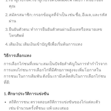
คุณ
สมัครสมาชิก
: กรอกข้อมูลที่จำเป็น เช่น ชื่อ, อีเมล, และรหัส
ผ่าน
ยืนยันตัวตน
: ทำการยืนยันตัวตนผ่านอีเมลหรือหมายเลข
โทรศัพท์
เติมเงิน
: เติมเงินเข้าบัญชีเพื่อเริ่มต้นการแทง
วิธีการเลือกแทง
การเลือกไก่ชนที่เหมาะสมเป็นปัจจัยสำคัญในการทำกำไรจาก
การแทงไก่ชน การเลือกไก่ที่มีศักยภาพสูงจะเพิ่มโอกาสใน
การชนะในการเดิมพัน ดังนั้น เรามีเคล็ดลับในการเลือกไก่ชน
ที่ดี:
1. ศึกษาประวัติการแข่งขัน
สถิติการชน
: ตรวจสอบสถิติการแข่งขันของไก่แต่ละตัว
เช่น จำนวนครั้งที่ชนะ แพ้ และเสมอ