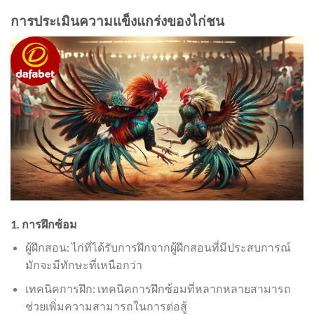
การประเมินความแข็งแกร่งของไก่ชน
1. การฝึกซ้อม
ผู้ฝึกสอน
: ไก่ที่ได้รับการฝึกจากผู้ฝึกสอนที่มีประสบการณ์
มักจะมีทักษะที่เหนือกว่า
เทคนิคการฝึก
: เทคนิคการฝึกซ้อมที่หลากหลายสามารถ
ช่วยเพิ่มความสามารถในการต่อสู้