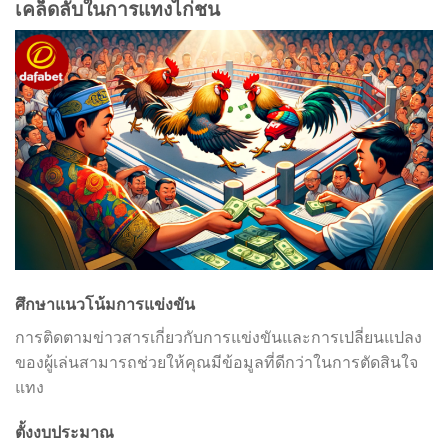
เคล็ดลับในการแทงไก่ชน
ศึกษาแนวโน้มการแข่งขัน
การติดตามข่าวสารเกี่ยวกับการแข่งขันและการเปลี่ยนแปลง
ของผู้เล่นสามารถช่วยให้คุณมีข้อมูลที่ดีกว่าในการตัดสินใจ
แทง
ตั้งงบประมาณ